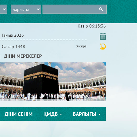
Қазір
06:13:36
7 Тамыз 2026
3 Сафар 1448
Хижра
ДІНИ МЕРЕКЕЛЕР
ДІНИ СЕНІМ
ҚМДБ
БАРЛЫҒЫ