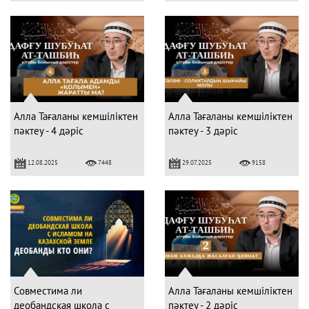
Алла Тағаланы кемшіліктен
Алла Тағаланы кемшіліктен
пәктеу - 4 дәріс
пәктеу - 3 дәріс
12.08.2025
29.07.2025
7448
9158
Совместима ли
Алла Тағаланы кемшіліктен
деобандская школа с
пәктеу - 2 дәріс