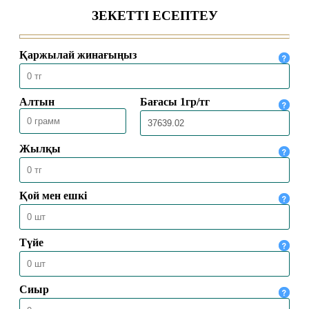
03.07.2026
1020
НЕКЕ – САЛАУАТТЫ ӨМІР ШАРТЫ
26.06.2026
1526