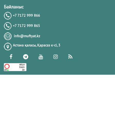
Байланыс
+7 7172 999 866
+7 7172 999 865
info@muftyat.kz
Астана қаласы, Қарасаз к-сi, 3