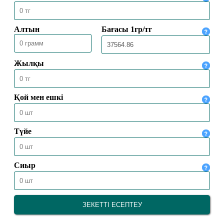
МЕККЕДЕ 1447 ҺИЖРИ ЖЫЛҒЫ
ҚАЖЫЛЫҚ МАУСЫМЫ
ҚОРЫТЫНДЫЛАНДЫ
30.05.2026
2516