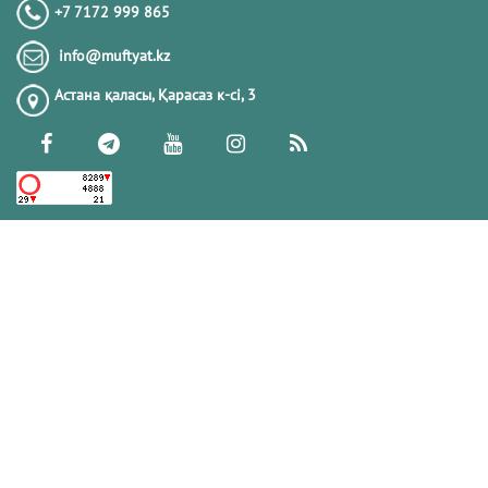
+7 7172 999 865
info@muftyat.kz
Астана қаласы, Қарасаз к-сi, 3