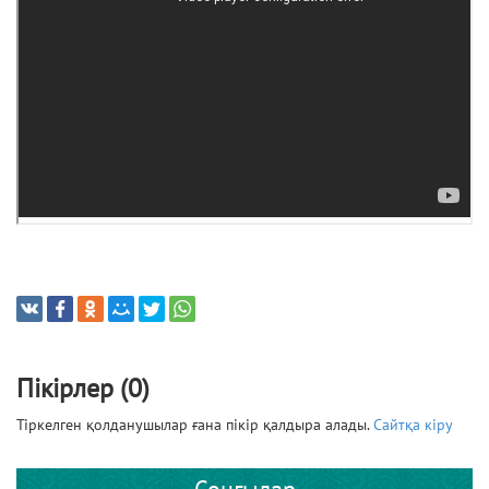
Пікірлер (0)
Тіркелген қолданушылар ғана пікір қалдыра алады.
Сайтқа кіру
Соңғылар