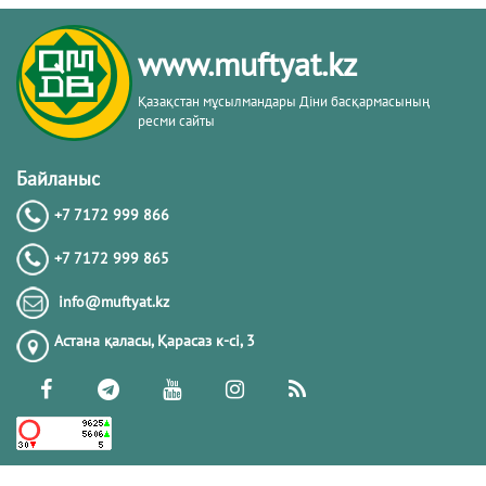
www.muftyat.kz
Қазақстан мұсылмандары Діни басқармасының
ресми сайты
Байланыс
+7 7172 999 866
+7 7172 999 865
info@muftyat.kz
Астана қаласы, Қарасаз к-сi, 3