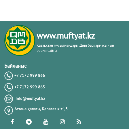
www.muftyat.kz
Қазақстан мұсылмандары Діни басқармасының
ресми сайты
Байланыс
+7 7172 999 866
+7 7172 999 865
info@muftyat.kz
Астана қаласы, Қарасаз к-сi, 3