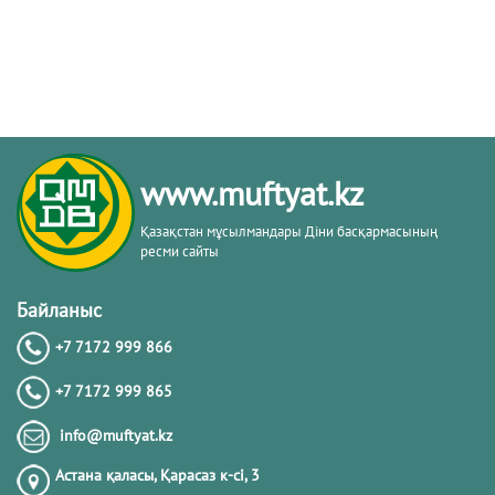
www.muftyat.kz
Қазақстан мұсылмандары Діни басқармасының
ресми сайты
Байланыс
+7 7172 999 866
+7 7172 999 865
info@muftyat.kz
Астана қаласы, Қарасаз к-сi, 3