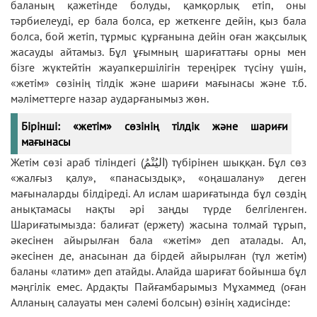
баланың қажетінде болуды, қамқорлық етіп, оны
тәрбиелеуді, ер бала болса, ер жеткенге дейін, қыз бала
болса, бой жетіп, тұрмыс құрғанына дейін оған жақсылық
жасауды айтамыз. Бұл ұғымның шариғаттағы орны мен
бізге жүктейтін жауапкершілігін тереңірек түсіну үшін,
«жетім» сөзінің тілдік және шариғи мағынасы және т.б.
мәліметтерге назар аударғанымыз жөн.
Бірінші: «жетім» сөзінің тілдік және шариғи
мағынасы
Жетім сөзі араб тіліндегі (اليُتْمُ) түбірінен шыққан. Бұл сөз
«жалғыз қалу», «панасыздық», «оңашалану» деген
мағыналарды білдіреді. Ал ислам шариғатында бұл сөздің
анықтамасы нақты әрі заңды түрде белгіленген.
Шариғатымызда: балиғат (ержету) жасына толмай тұрып,
әкесінен айырылған бала «жетім» деп аталады. Ал,
әкесінен де, анасынан да бірдей айырылған (тұл жетім)
баланы «латим» деп атайды. Алайда шариғат бойынша бұл
мәңгілік емес. Ардақты Пайғамбарымыз Мұхаммед (оған
Алланың салауаты мен сәлемі болсын) өзінің хадисінде: