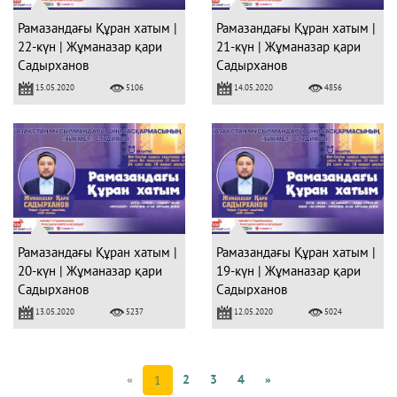
Рамазандағы Құран хатым |
Рамазандағы Құран хатым |
22-күн | Жұманазар қари
21-күн | Жұманазар қари
Садырханов
Садырханов
15.05.2020
14.05.2020
5106
4856
Рамазандағы Құран хатым |
Рамазандағы Құран хатым |
20-күн | Жұманазар қари
19-күн | Жұманазар қари
Садырханов
Садырханов
13.05.2020
12.05.2020
5237
5024
«
2
3
4
»
1