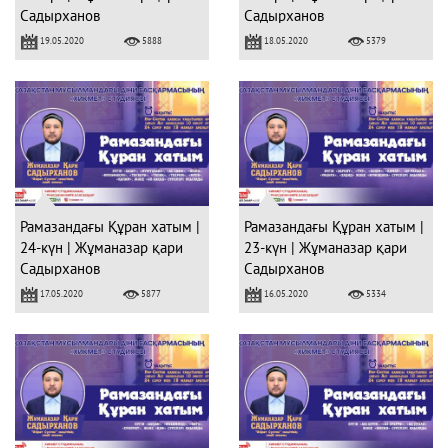
Садырханов
Садырханов
19.05.2020
18.05.2020
5888
5379
Рамазандағы Құран хатым |
Рамазандағы Құран хатым |
24-күн | Жұманазар қари
23-күн | Жұманазар қари
Садырханов
Садырханов
17.05.2020
16.05.2020
5877
5334