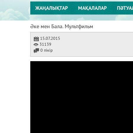
ЖАҢАЛЫҚТАР
МАҚАЛАЛАР
ПӘТУА
Әке мен Бала. Мультфильм
15.07.2015
31139
0 пікір