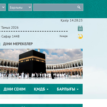
Қазір
14:28:23
7 Тамыз 2026
3 Сафар 1448
Хижра
ДІНИ МЕРЕКЕЛЕР
ДІНИ СЕНІМ
ҚМДБ
БАРЛЫҒЫ