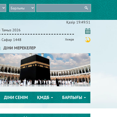
Қазір
19:49:52
8 Тамыз 2026
4 Сафар 1448
Хижра
ДІНИ МЕРЕКЕЛЕР
ДІНИ СЕНІМ
ҚМДБ
БАРЛЫҒЫ