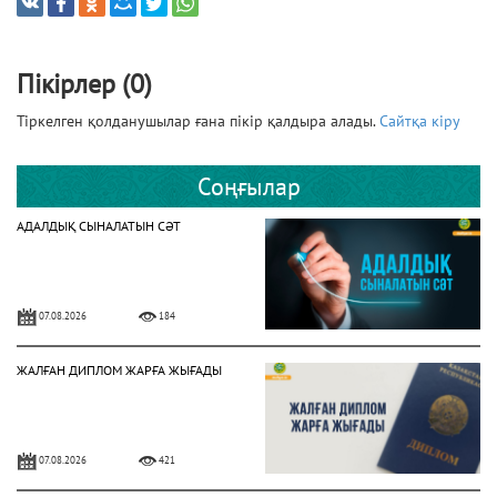
Пікірлер (0)
Тіркелген қолданушылар ғана пікір қалдыра алады.
Сайтқа кіру
Соңғылар
АДАЛДЫҚ СЫНАЛАТЫН СӘТ
07.08.2026
184
ЖАЛҒАН ДИПЛОМ ЖАРҒА ЖЫҒАДЫ
07.08.2026
421