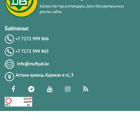
Қазақстан мұсылмандары Діни басқармасының
ресми сайты
Байланыс
+7 7172 999 866
+7 7172 999 865
info@muftyat.kz
Астана қаласы, Қарасаз к-сi, 3