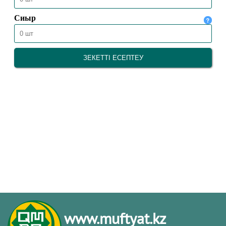
www.muftyat.kz