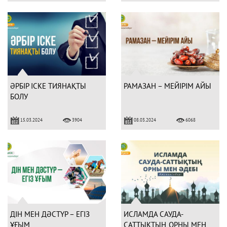
ӘРБІР ІСКЕ ТИЯНАҚТЫ
РАМАЗАН – МЕЙІРІМ АЙЫ
БОЛУ
15.03.2024
08.03.2024
3904
6068
ДІН МЕН ДӘСТҮР – ЕГІЗ
ИСЛАМДА САУДА-
ҰҒЫМ
САТТЫҚТЫҢ ОРНЫ МЕН