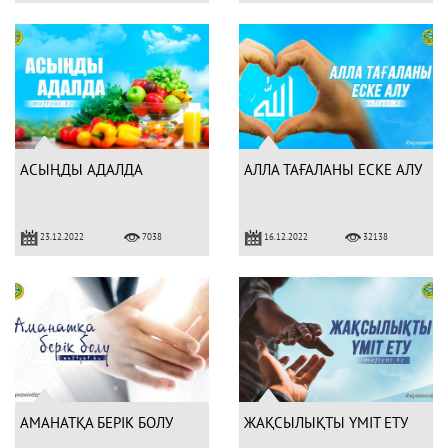
АСЫҢДЫ АДАЛДА
АЛЛА ТАҒАЛАНЫ ЕСКЕ АЛУ
23.12.2022
16.12.2022
7038
32138
АМАНАТҚА БЕРІК БОЛУ
ЖАҚСЫЛЫҚТЫ ҮМІТ ЕТУ