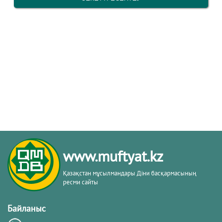
www.muftyat.kz
Қазақстан мұсылмандары Діни басқармасының
ресми сайты
Байланыс