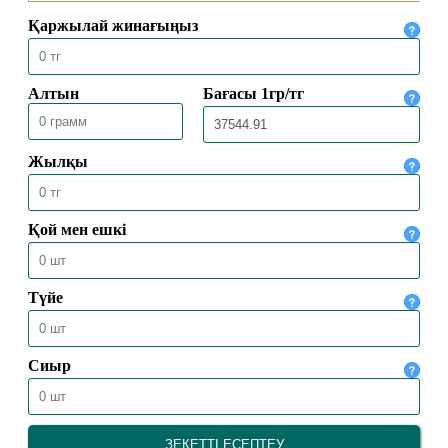
ДӘСТҮРЛІ ТӘРБИЕ – БЕРЕКЕЛІ
ҮЙДІҢ ІРГЕТАСЫ
03.02.2025
5842