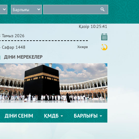
Қазір
10:25:42
8 Тамыз 2026
4 Сафар 1448
Хижра
ДІНИ МЕРЕКЕЛЕР
ДІНИ СЕНІМ
ҚМДБ
БАРЛЫҒЫ