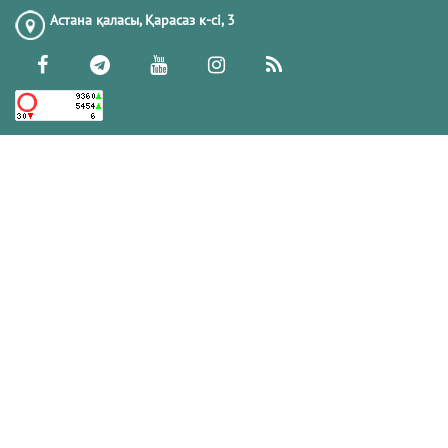
Астана қаласы, Қарасаз к-сi, 3