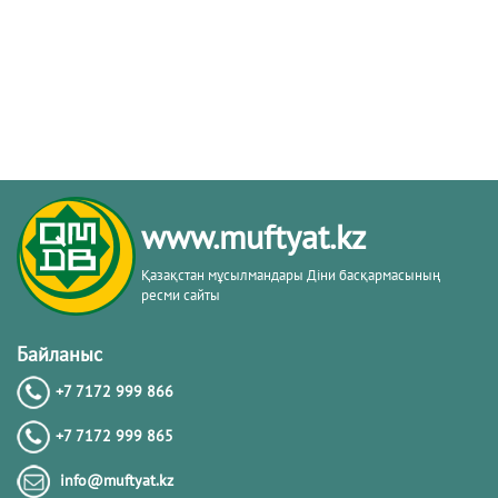
www.muftyat.kz
Қазақстан мұсылмандары Діни басқармасының
ресми сайты
Байланыс
+7 7172 999 866
+7 7172 999 865
info@muftyat.kz