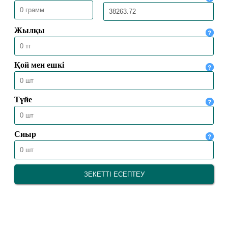
09.01.2026
5966