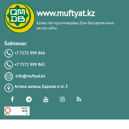
www.muftyat.kz
Қазақстан мұсылмандары Діни басқармасының
ресми сайты
Байланыс
+7 7172 999 866
+7 7172 999 865
info@muftyat.kz
Астана қаласы, Қарасаз к-сi, 3