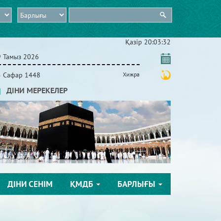
Қазір
20:03:33
9 Тамыз 2026
5 Сафар 1448
Хижра
ДІНИ МЕРЕКЕЛЕР
ДІНИ СЕНІМ
ҚМДБ
БАРЛЫҒЫ