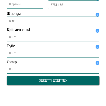
26.10.2024
10304