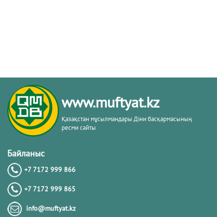
www.muftyat.kz
Қазақстан мұсылмандары Діни басқармасының
ресми сайты
Байланыс
+7 7172 999 866
+7 7172 999 865
info@muftyat.kz