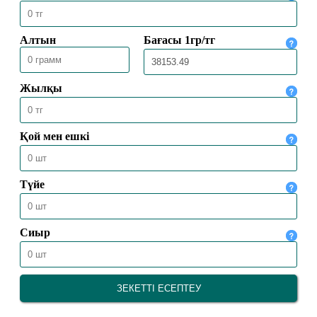
ӘЙЕЛДЕРДІҢ МЕШІТТЕ НАМАЗ ОҚУЫ
ДҰРЫС ПА?
30.10.2023
13465