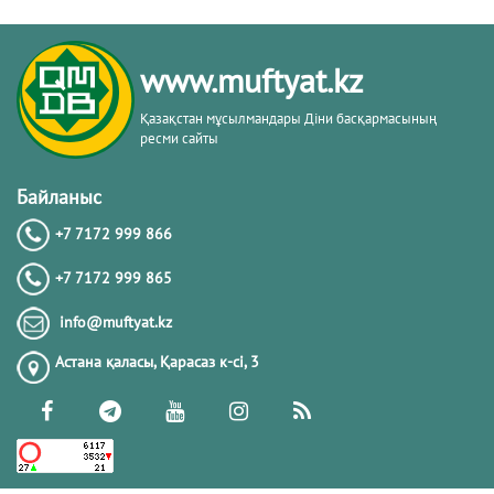
www.muftyat.kz
Қазақстан мұсылмандары Діни басқармасының
ресми сайты
Байланыс
+7 7172 999 866
+7 7172 999 865
info@muftyat.kz
Астана қаласы, Қарасаз к-сi, 3