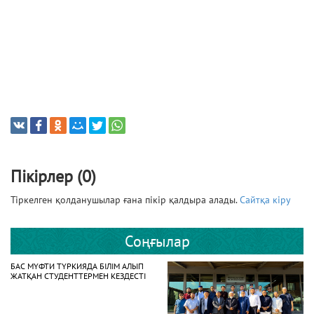
Пікірлер (0)
Тіркелген қолданушылар ғана пікір қалдыра алады.
Сайтқа кіру
Соңғылар
БАС МҮФТИ ТҮРКИЯДА БІЛІМ АЛЫП
ЖАТҚАН СТУДЕНТТЕРМЕН КЕЗДЕСТІ