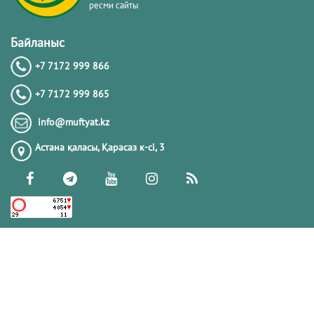
ресми сайты
Байланыс
+7 7172 999 866
+7 7172 999 865
info@muftyat.kz
Астана қаласы, Қарасаз к-сi, 3