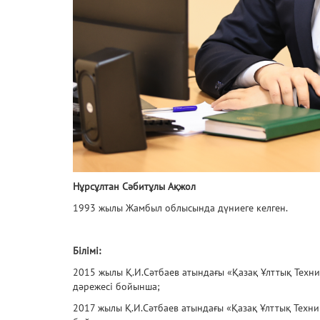
Нұрсұлтан Сәбитұлы Ақжол
1993 жылы Жамбыл облысында дүниеге келген.
Білімі:
2015 жылы Қ.И.Сәтбаев атындағы «Қазақ Ұлттық Техни
дәрежесі бойынша;
2017 жылы Қ.И.Сәтбаев атындағы «Қазақ Ұлттық Техни