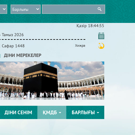
Қазір
18:44:56
6 Тамыз 2026
2 Сафар 1448
Хижра
ДІНИ МЕРЕКЕЛЕР
ДІНИ СЕНІМ
ҚМДБ
БАРЛЫҒЫ