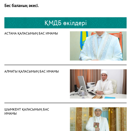
Бес баланың әкесі.
ҚМДБ өкілдері
АСТАНА ҚАЛАСЫНЫҢ БАС ИМАМЫ
АЛМАТЫ ҚАЛАСЫНЫҢ БАС ИМАМЫ
ШЫМКЕНТ ҚАЛАСЫНЫҢ БАС
ИМАМЫ