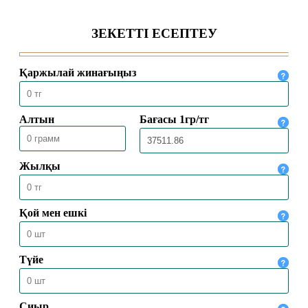
24.02.2025
10567
ПАЙҒАМБАРЛАР ЖӘНЕ ЕГІНШІЛІК
11.02.2025
10581