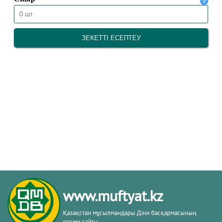
www.muftyat.kz
Қазақстан мұсылмандары Діни басқармасының
ресми сайты