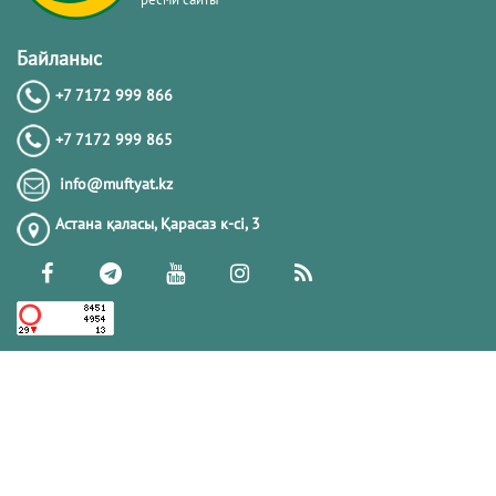
Байланыс
+7 7172 999 866
+7 7172 999 865
info@muftyat.kz
Астана қаласы, Қарасаз к-сi, 3