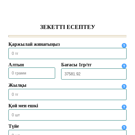
ОРАЗА ЖӘНЕ ОҢАША
ҚҰЛШЫЛЫҚТЫҢ СЫРЫ
29.03.2024
7001
ОРАЗАДАН АЛАТЫН ҒИБРАТ
ҚАНДАЙ?
27.03.2024
6422