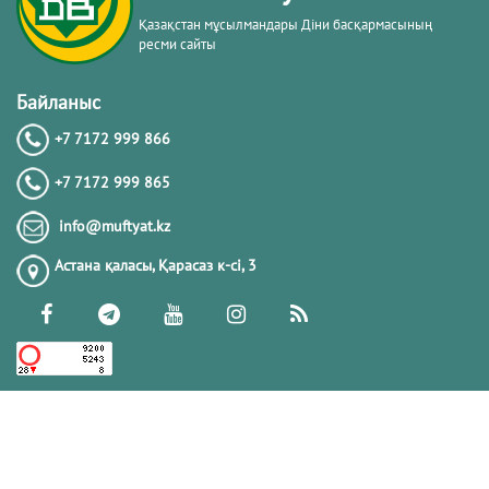
Қазақстан мұсылмандары Діни басқармасының
ресми сайты
Байланыс
+7 7172 999 866
+7 7172 999 865
info@muftyat.kz
Астана қаласы, Қарасаз к-сi, 3