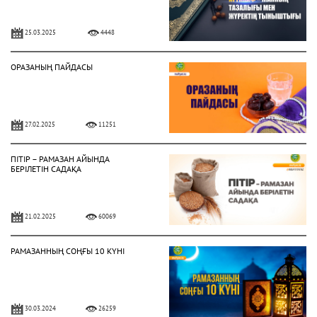
25.03.2025
4448
ОРАЗАНЫҢ ПАЙДАСЫ
27.02.2025
11251
ПІТІР – РАМАЗАН АЙЫНДА
БЕРІЛЕТІН САДАҚА
21.02.2025
60069
РАМАЗАННЫҢ СОҢҒЫ 10 КҮНІ
30.03.2024
26259