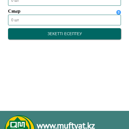
www.muftyat.kz