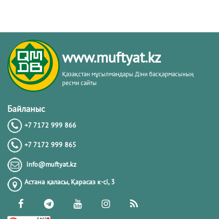
www.muftyat.kz
Қазақстан мұсылмандары Діни басқармасының
ресми сайты
Байланыс
+7 7172 999 866
+7 7172 999 865
info@muftyat.kz
Астана қаласы, Қарасаз к-сi, 3