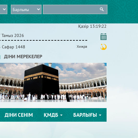
Қазір
13:19:24
7 Тамыз 2026
3 Сафар 1448
Хижра
ДІНИ МЕРЕКЕЛЕР
ДІНИ СЕНІМ
ҚМДБ
БАРЛЫҒЫ