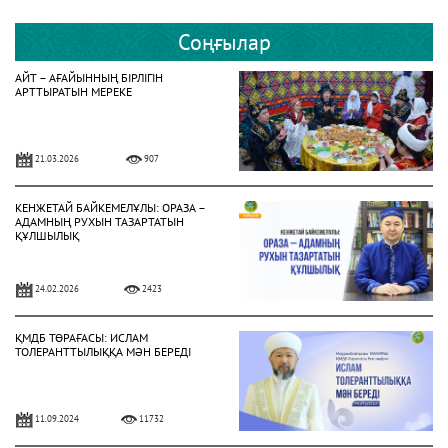
Соңғылар
АЙТ – АҒАЙЫННЫҢ БІРЛІГІН
АРТТЫРАТЫН МЕРЕКЕ
21.03.2026
907
КЕНЖЕТАЙ БАЙКЕМЕЛҰЛЫ: ОРАЗА –
АДАМНЫҢ РУХЫН ТАЗАРТАТЫН
ҚҰЛШЫЛЫҚ
24.02.2026
2423
ҚМДБ ТӨРАҒАСЫ: ИСЛАМ
ТОЛЕРАНТТЫЛЫҚҚА МӘН БЕРЕДІ
11.09.2024
11732