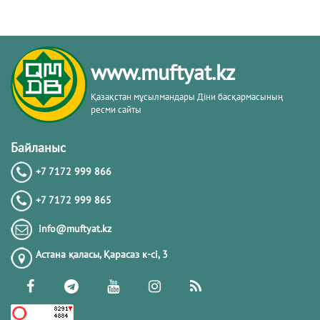
www.muftyat.kz
Қазақстан мұсылмандары Діни басқармасының
ресми сайты
Байланыс
+7 7172 999 866
+7 7172 999 865
info@muftyat.kz
Астана қаласы, Қарасаз к-сi, 3