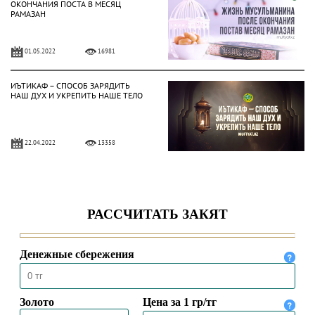
ОКОНЧАНИЯ ПОСТА В МЕСЯЦ
РАМАЗАН
01.05.2022
16981
ИЪТИКАФ – СПОСОБ ЗАРЯДИТЬ
НАШ ДУХ И УКРЕПИТЬ НАШЕ ТЕЛО
22.04.2022
13358
ИНТЕРЕСНЫЕ ВОПРОСЫ ЖАМА'АТА
О ПОСТЕ
20.04.2022
8385
ОБЛЕГЧЕНИЯ ДЛЯ ТЕХ, КТО НЕ
МОЖЕТ СОБЛЮДАТЬ ПОСТ