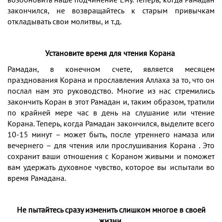
закончился, не возвращайтесь к старым привычкам
откладывать свои молитвы, и т.д.
Установите время для чтения Корана
Рамадан, в конечном счете, является месяцем
празднования Корана и прославления Аллаха за то, что он
послал нам это руководство.
Многие из нас стремились
закончить Коран в этот Рамадан и, таким образом, тратили
по крайней мере час в день на слушание или чтение
Корана. Теперь, когда Рамадан закончился, выделите всего
10-15 минут – может быть, после утреннего намаза или
вечернего – для чтения или прослушивания Корана . Это
сохранит ваши отношения с Кораном живыми и поможет
вам удержать духовное чувство, которое вы испытали во
время Рамадана.
Не пытайтесь сразу изменить слишком многое в своей
жизни