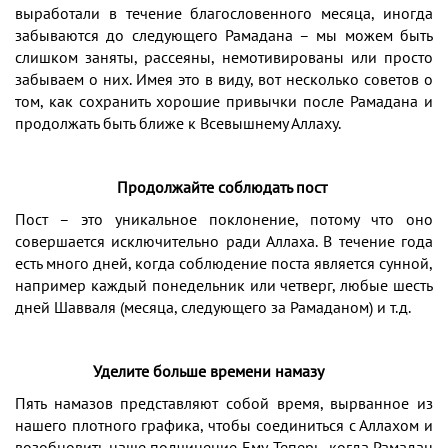
выработали в течение благословенного месяца, иногда
забываются до следующего Рамадана – мы можем быть
слишком заняты, рассеяны, немотивированы или просто
забываем о них. Имея это в виду, вот несколько советов о
том, как сохранить хорошие привычки после Рамадана и
продолжать быть ближе к Всевышнему Аллаху.
Продолжайте соблюдать пост
Пост – это уникальное поклонение, потому что оно
совершается исключительно ради Аллаха.
В течение года
есть много дней, когда соблюдение поста является сунной,
например каждый понедельник или четверг, любые шесть
дней Шавваля (месяца, следующего за Рамаданом) и т.д.
Уделите больше времени намазу
Пять намазов представляют собой время, вырванное из
нашего плотного графика, чтобы соединиться с Аллахом и
возобновить наше подчинение Ему. Теперь, когда Рамадан