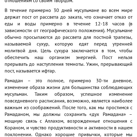
отношениям со своим Творцом.
В течение примерно 30 дней мусульмане во всем мире
держат пост от рассвета до заката, что означает отказ от
еды и воды примерно в течение 12-18 часов (в
зависимости от географического положения). Мусульмане
обычно просыпаются до рассвета для постной трапезы,
называемой сухур, которую едят перед утренней
молитвой дня. Цель сухура заключается в том, чтобы
обеспечить наш организм энергией. Пост нельзя
прерывать до наступления темноты. Ужин, прерывающий
пост, называется ифтар.
Рамадан – это полное, примерно 30-ти дневное,
изменение образа жизни для большинства соблюдающих
мусульман. Таким образом, успешное изменение
повседневного расписания, возможно, является наиболее
важным из соображений.
После того, как мы простимся с
Рамаданом, мы должны сохранить «дух Рамадана» –
мощную связь с Аллахом, возрожденные отношения с
Кораном, и чувство продуктивности и активности в нашем
поклонении. Однако хорошие привычки, которые мы