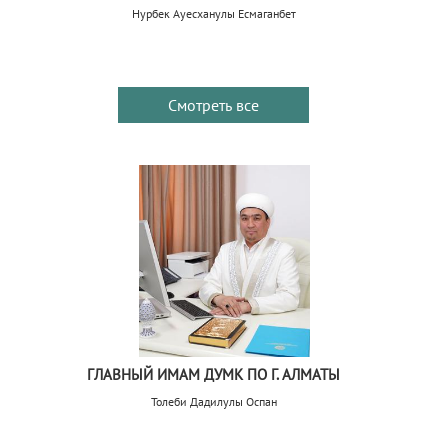
Нурбек Ауесханулы Есмаганбет
Смотреть все
ГЛАВНЫЙ ИМАМ ДУМК ПО Г. АЛМАТЫ
Толеби Дадилулы Оспан