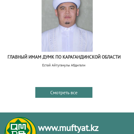
ГЛАВНЫЙ ИМАМ ДУМК ПО КАРАГАНДИНСКОЙ ОБЛАСТИ
Естай Айтуганулы Абдигали
Смотреть все
www.muftyat.kz