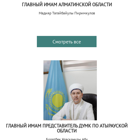
ГЛАВНЫЙ ИМАМ АЛМАТИНСКОЙ ОБЛАСТИ
Мадияр Тагайбайулы Пиримкулов
Смотреть все
ГЛАВНЫЙ ИМАМ ПРЕДСТАВИТЕЛЬ ДУМК ПО АТЫРАУСКОЙ
ОБЛАСТИ
Болатбек Ұласқанұлы Абу