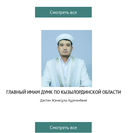
Смотреть все
ГЛАВНЫЙ ИМАМ ДУМК ПО КЫЗЫЛОРДИНСКОЙ ОБЛАСТИ
Дастан Жанасұлы Құрманбаев
Смотреть все