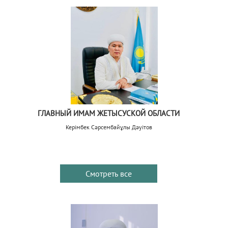
ГЛАВНЫЙ ИМАМ ЖЕТЫСУСКОЙ ОБЛАСТИ
Керімбек Сәрсембайұлы Дәуітов
Смотреть все