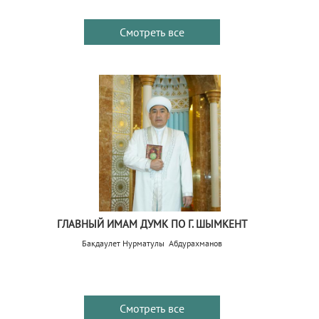
Смотреть все
ГЛАВНЫЙ ИМАМ ДУМК ПО Г. ШЫМКЕНТ
Бакдаулет Нурматулы Абдурахманов
Смотреть все