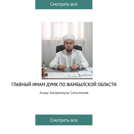
Смотреть все
ГЛАВНЫЙ ИМАМ ДУМК ПО ЖАМБЫЛСКОЙ ОБЛАСТИ
Асқар Зәкіржанұлы Сатылғанов
Смотреть все