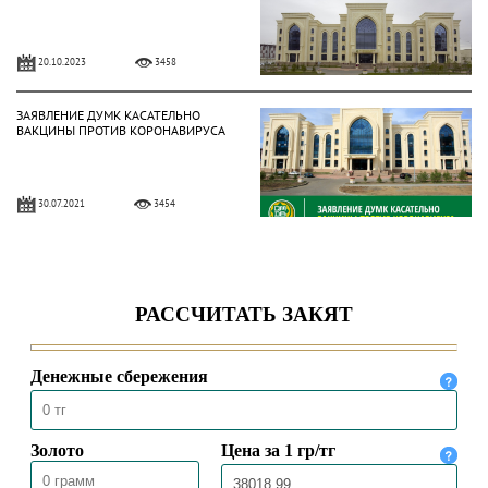
20.10.2023
3458
ЗАЯВЛЕНИЕ ДУМК КАСАТЕЛЬНО
ВАКЦИНЫ ПРОТИВ КОРОНАВИРУСА
30.07.2021
3454
ЗАЯВЛЕНИЕ ДУМК КАСАТЕЛЬНО
СОВЕРШЕНИЯ ХАДЖА
10.07.2021
2698
ЗАЯВЛЕНИЕ ДУМК КАСАТЕЛЬНО
ПРОВЕДЕНИЯ АЙТ НАМАЗА
11.05.2021
10371