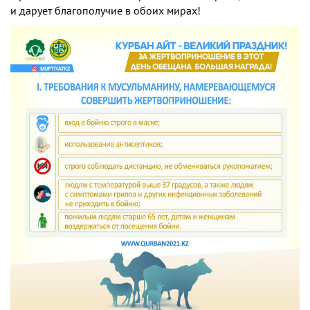
и дарует благополучие в обоих мирах!