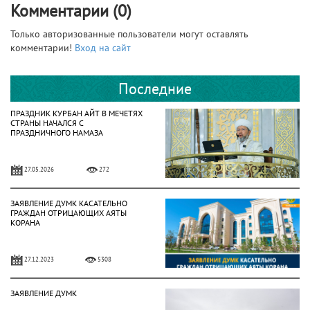
Комментарии (0)
Только авторизованные пользователи могут оставлять
комментарии!
Вход на сайт
Последние
ПРАЗДНИК КУРБАН АЙТ В МЕЧЕТЯХ
СТРАНЫ НАЧАЛСЯ С
ПРАЗДНИЧНОГО НАМАЗА
27.05.2026
272
ЗАЯВЛЕНИЕ ДУМК КАСАТЕЛЬНО
ГРАЖДАН ОТРИЦАЮЩИХ АЯТЫ
КОРАНА
27.12.2023
5308
ЗАЯВЛЕНИЕ ДУМК