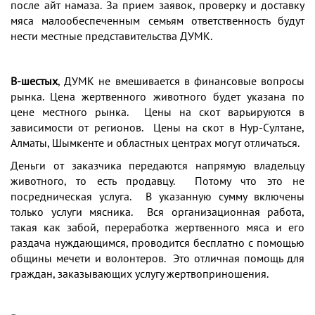
после айт намаза. За прием заявок, проверку и доставку
мяса малообеспеченным семьям ответственность будут
нести местные представительства ДУМК.
В-шестых
, ДУМК не вмешивается в финансовые вопросы
рынка. Цена жертвенного животного будет указана по
цене местного рынка. Цены на скот варьируются в
зависимости от регионов. Цены на скот в Нур-Султане,
Алматы, Шымкенте и областных центрах могут отличаться.
Деньги от заказчика передаются напрямую владельцу
животного, то есть продавцу. Потому что это не
посредническая услуга. В указанную сумму включены
только услуги мясника. Вся организационная работа,
такая как забой, переработка жертвенного мяса и его
раздача нуждающимся, проводится бесплатно с помощью
общины мечети и волонтеров. Это отличная помощь для
граждан, заказывающих услугу жертвоприношения.