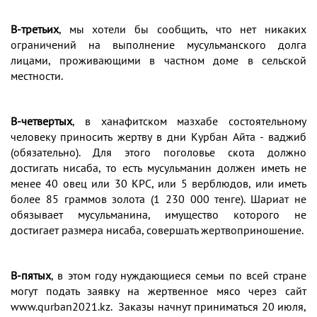
В-третьих
, мы хотели бы сообщить, что нет никаких
ограничений на выполнение мусульманского долга
лицами, проживающими в частном доме в сельской
местности.
В-четвертых
, в ханафитском мазхабе состоятельному
человеку приносить жертву в дни Курбан Айта - ваджиб
(обязательно). Для этого поголовье скота должно
достигать нисаба, то есть мусульманин должен иметь не
менее 40 овец или 30 КРС, или 5 верблюдов, или иметь
более 85 граммов золота (1 230 000 тенге). Шариат не
обязывает мусульманина, имущество которого не
достигает размера нисаба, совершать жертвоприношение.
В-пятых
, в этом году нуждающиеся семьи по всей стране
могут подать заявку на жертвенное мясо через сайт
www.qurban2021.kz. Заказы начнут приниматься 20 июля,