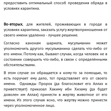
предоставить оптимальный способ проведения обряда в
условиях карантина.
Во-вторых
, для жителей, проживающих в городе в
условиях карантина, заказать услугу жертвоприношения от
своего имени удаленно - лучшее решение.
Согласно канонам шариата, мусульманин может
уполномочить другого мусульманина сделать что-либо от
его имени. Потому как, бывают случаи, когда человек не в
состоянии совершить что-либо, в связи с определёнными
обстоятельствами.
В этом случае он обращается к кому-то за помощью, то
есть поручает ему дело, тот представляет его от своего
имени. Однажды Пророк (да благословит его Аллах и
приветствует) приказал Хакиму ибн Хизаму (да будет
доволен им Аллах) принести в жертву животное от его
имени. Из этого случая ясно, что жертву можно принести
через уполномоченное лицо.