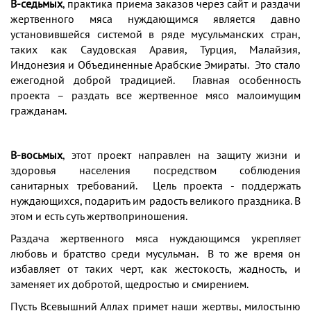
В-седьмых
, практика приема заказов через сайт и раздачи
жертвенного мяса нуждающимся является давно
установившейся системой в ряде мусульманских стран,
таких как Саудовская Аравия, Турция, Малайзия,
Индонезия и Объединенные Арабские Эмираты. Это стало
ежегодной доброй традицией. Главная особенность
проекта – раздать все жертвенное мясо малоимущим
гражданам.
В-восьмых
, этот проект направлен на защиту жизни и
здоровья населения посредством соблюдения
санитарных требований. Цель проекта - поддержать
нуждающихся, подарить им радость великого праздника. В
этом и есть суть жертвоприношения.
Раздача жертвенного мяса нуждающимся укрепляет
любовь и братство среди мусульман. В то же время он
избавляет от таких черт, как жестокость, жадность, и
заменяет их добротой, щедростью и смирением.
Пусть Всевышний Аллах примет наши жертвы, милостыню