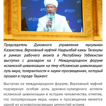
Председатель Духовного управления мусульман
Казахстана, Верховный муфтий Наурызбай кажы Таганулы
в рамках рабочего визита в Республику Узбекистан
выступил с докладом на І Международном форуме
исламской цивилизации на тему «Исламская цивилизация:
путь мира, толерантности и науки-просвещения», который
прошел в городе Ташкент.
Выступая на международном форуме, Верховный муфтий
подчеркнул особую роль духовно-культурного аспекта
исламской цивилизации в истории человечества, отметив,
что популяризация мира, науки и просвещения является
одной из основополагающих ценностей ислама.