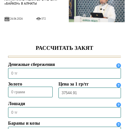
«БАЙКЕН» В АЛМАТЫ
26.06.2026
572
ВЕРХОВНЫЙ МУФТИЙ ПРИНЯЛ
ГЕРОЯ ТРУДА КАЗАХСТАНА АБЗАЛА
ЕРАЛИЕВА
24.06.2026
527
ВЕРХОВНЫЙ МУФТИЙ ВРУЧИЛ
КЛЮЧИ ОТ АВТОМОБИЛЯ МЕДРЕСЕ-
КОЛЛЕДЖУ «АСТАНА»
23.06.2026
461