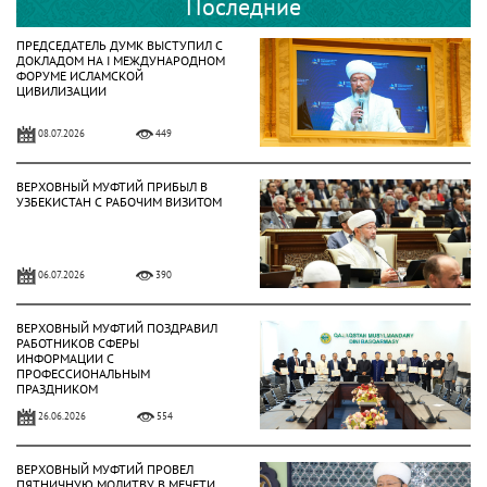
Последние
ПРЕДСЕДАТЕЛЬ ДУМК ВЫСТУПИЛ С
ДОКЛАДОМ НА І МЕЖДУНАРОДНОМ
ФОРУМЕ ИСЛАМСКОЙ
ЦИВИЛИЗАЦИИ
08.07.2026
449
ВЕРХОВНЫЙ МУФТИЙ ПРИБЫЛ В
УЗБЕКИСТАН С РАБОЧИМ ВИЗИТОМ
06.07.2026
390
ВЕРХОВНЫЙ МУФТИЙ ПОЗДРАВИЛ
РАБОТНИКОВ СФЕРЫ
ИНФОРМАЦИИ С
ПРОФЕССИОНАЛЬНЫМ
ПРАЗДНИКОМ
26.06.2026
554
ВЕРХОВНЫЙ МУФТИЙ ПРОВЕЛ
ПЯТНИЧНУЮ МОЛИТВУ В МЕЧЕТИ