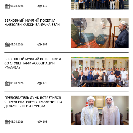
06.08.2026
112
ВЕРХОВНЫЙ МУФТИЙ ПОСЕТИЛ
МАВЗОЛЕЙ ХАДЖИ БАЙРАМА ВЕЛИ
05.08.2026
109
ВЕРХОВНЫЙ МУФТИЙ ВСТРЕТИЛСЯ
СО СТУДЕНТАМИ АССОЦИАЦИИ
«ТАЛАБА»
05.08.2026
120
ПРЕДСЕДАТЕЛЬ ДУМК ВСТРЕТИЛСЯ
С ПРЕДСЕДАТЕЛЕМ УПРАВЛЕНИЯ ПО
ДЕЛАМ РЕЛИГИИ ТУРЦИИ
05.08.2026
103