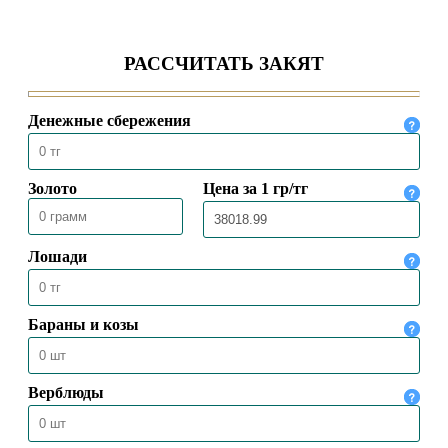
ВЕРХОВНЫЙ МУФТИЙ ВСТРЕТИЛСЯ
С ЧРЕЗВЫЧАЙНЫМ И
ПОЛНОМОЧНЫМ ПОСЛОМ
КАЗАХСТАНА В ТУРЦИИ
04.08.2026
119
ПРЕДСЕДАТЕЛЬ ДУМК ВЫСТУПИЛ С
ПЯТНИЧНОЙ ПРОПОВЕДЬЮ В
МЕЧЕТИ «НҰРСҰЛТАН»
31.07.2026
108