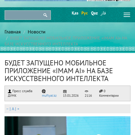
Қаз
Рус
Qaz
قاز
Togg
navi
Главная
Новости
БУДЕТ ЗАПУЩЕНО МОБИЛЬНОЕ ПРИЛОЖЕНИЕ «IMAM AI» НА
БАЗЕ ИСКУССТВЕННОГО ИНТЕЛЛЕКТА
БУДЕТ ЗАПУЩЕНО МОБИЛЬНОЕ
ПРИЛОЖЕНИЕ «IMAM AI» НА БАЗЕ
ИСКУССТВЕННОГО ИНТЕЛЛЕКТА
Пресс служба
0
ДУМК
muftyat.kz
15.01.2026
2116
Комментарии
–
|
A
|
+