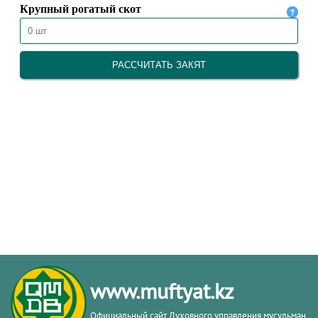
www.muftyat.kz
Официальный сайт Духовного управления мусульман