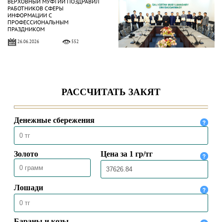
ВЕРХОВНЫЙ МУФТИЙ ПОЗДРАВИЛ
РАБОТНИКОВ СФЕРЫ
ИНФОРМАЦИИ С
ПРОФЕССИОНАЛЬНЫМ
ПРАЗДНИКОМ
26.06.2026
552
ВЕРХОВНЫЙ МУФТИЙ ПРОВЕЛ
ПЯТНИЧНУЮ МОЛИТВУ В МЕЧЕТИ
«БАЙКЕН» В АЛМАТЫ
26.06.2026
570
ВЕРХОВНЫЙ МУФТИЙ ПРИНЯЛ
ГЕРОЯ ТРУДА КАЗАХСТАНА АБЗАЛА
ЕРАЛИЕВА
24.06.2026
526