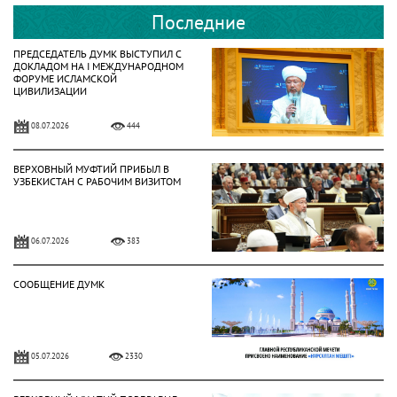
Последние
ПРЕДСЕДАТЕЛЬ ДУМК ВЫСТУПИЛ С
ДОКЛАДОМ НА І МЕЖДУНАРОДНОМ
ФОРУМЕ ИСЛАМСКОЙ
ЦИВИЛИЗАЦИИ
08.07.2026
444
ВЕРХОВНЫЙ МУФТИЙ ПРИБЫЛ В
УЗБЕКИСТАН С РАБОЧИМ ВИЗИТОМ
06.07.2026
383
СООБЩЕНИЕ ДУМК
05.07.2026
2330