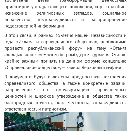
воспитания детей, трансформация ценностных
ориентиров у подрастающего поколения, корыстолюбие,
искажение религиозных взглядов, социальное
неравенство, несправедливость и распространение
недостоверной информации.
В этой связи, в рамках 35-летия нашей Независимости и
Года «Ислама и справедливого общества», необходимо
провести республиканский форум на тему «Отанға
адалдық және мемлекеттік рәміздерге құрмет». Считаю
крайне важным принять на данном форуме концепцию
«Справедливое общество», — заявил Верховный муфтий.
В документе будут изложены предпосылки построения
справедливого общества, а также конкретные задачи,
направленные на популяризацию нравственных
ценностей и широкое утверждение в обществе таких
благородных качеств, как честность, справедливость,
ответственность и патриотизм.