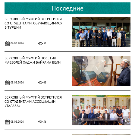
Последние
ВЕРХОВНЫЙ МУФТИЙ ВСТРЕТИЛСЯ
СО СТУДЕНТАМИ, ОБУЧАЮЩИМИСЯ
В ТУРЦИИ
06.08.2026
51
ВЕРХОВНЫЙ МУФТИЙ ПОСЕТИЛ
МАВЗОЛЕЙ ХАДЖИ БАЙРАМА ВЕЛИ
05.08.2026
48
ВЕРХОВНЫЙ МУФТИЙ ВСТРЕТИЛСЯ
СО СТУДЕНТАМИ АССОЦИАЦИИ
«ТАЛАБА»
05.08.2026
56