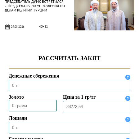
ПРЕДСЕДАТЕЛЬ ДУМК ВСТРЕТИЛСЯ
С ПРЕДСЕДАТЕЛЕМ УПРАВЛЕНИЯ ПО
ДЕЛАМ РЕЛИГИИ ТУРЦИИ
05.08.2026
52
ВЕРХОВНЫЙ МУФТИЙ ВСТРЕТИЛСЯ
С ЧРЕЗВЫЧАЙНЫМ И
ПОЛНОМОЧНЫМ ПОСЛОМ
КАЗАХСТАНА В ТУРЦИИ
04.08.2026
72
ПРЕДСЕДАТЕЛЬ ДУМК ВЫСТУПИЛ С
ПЯТНИЧНОЙ ПРОПОВЕДЬЮ В
МЕЧЕТИ «НҰРСҰЛТАН»
31.07.2026
72