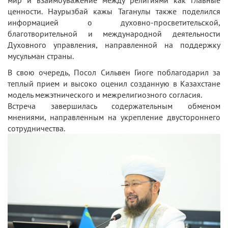
мир и взаимоуважение между религиями как главные
ценности. Наурызбай кажы Таганулы также поделился
информацией о духовно-просветительской,
благотворительной и международной деятельности
Духовного управления, направленной на поддержку
мусульман страны.
В свою очередь, Посол Сильвен Гиоге поблагодарил за
теплый прием и высоко оценил созданную в Казахстане
модель межэтнического и межрелигиозного согласия.
Встреча завершилась содержательным обменом
мнениями, направленным на укрепление двустороннего
сотрудничества.