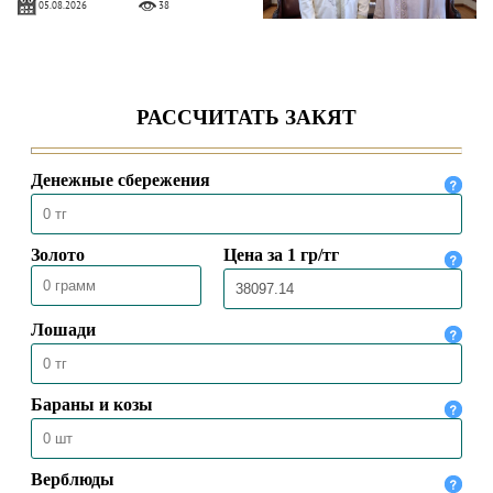
05.08.2026
38
ВЕРХОВНЫЙ МУФТИЙ ВСТРЕТИЛСЯ
С ЧРЕЗВЫЧАЙНЫМ И
ПОЛНОМОЧНЫМ ПОСЛОМ
КАЗАХСТАНА В ТУРЦИИ
04.08.2026
64
ПРЕДСЕДАТЕЛЬ ДУМК ВЫСТУПИЛ С
ПЯТНИЧНОЙ ПРОПОВЕДЬЮ В
МЕЧЕТИ «НҰРСҰЛТАН»
31.07.2026
64