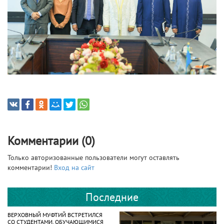
Комментарии (0)
Только авторизованные пользователи могут оставлять
комментарии!
Вход на сайт
Последние
ВЕРХОВНЫЙ МУФТИЙ ВСТРЕТИЛСЯ
СО СТУДЕНТАМИ, ОБУЧАЮЩИМИСЯ