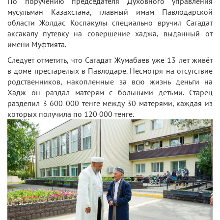
По поручению председателя Духовного управления
мусульман Казахстана, главный имам Павлодарской
области Жолдас Коспакулы специально вручил Сагадат
аксакалу путевку на совершение хаджа, выданный от
имени Муфтията.
Следует отметить, что Сагадат Жумабаев уже 13 лет живёт
в доме престарелых в Павлодаре. Несмотря на отсутствие
родственников, накопленные за всю жизнь деньги на
Хадж он раздал матерям с больными детьми. Старец
разделил 3 600 000 тенге между 30 матерями, каждая из
которых получила по 120 000 тенге.