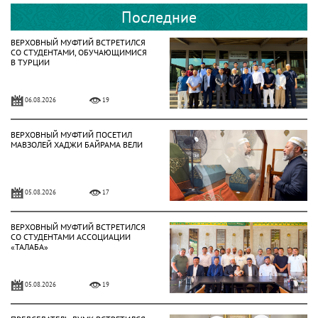
Последние
ВЕРХОВНЫЙ МУФТИЙ ВСТРЕТИЛСЯ
СО СТУДЕНТАМИ, ОБУЧАЮЩИМИСЯ
В ТУРЦИИ
06.08.2026
19
ВЕРХОВНЫЙ МУФТИЙ ПОСЕТИЛ
МАВЗОЛЕЙ ХАДЖИ БАЙРАМА ВЕЛИ
05.08.2026
17
ВЕРХОВНЫЙ МУФТИЙ ВСТРЕТИЛСЯ
СО СТУДЕНТАМИ АССОЦИАЦИИ
«ТАЛАБА»
05.08.2026
19