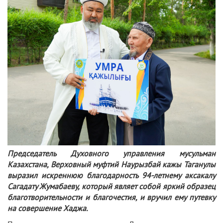
Председатель Духовного управления мусульман
Казахстана, Верховный муфтий Наурызбай кажы Таганулы
выразил искреннюю благодарность 94-летнему аксакалу
Сагадату Жумабаеву, который являет собой яркий образец
благотворительности и благочестия, и вручил ему путевку
на совершение Хаджа.