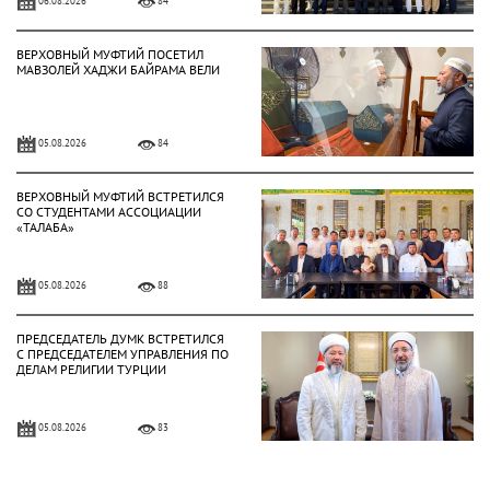
06.08.2026
84
ВЕРХОВНЫЙ МУФТИЙ ПОСЕТИЛ
МАВЗОЛЕЙ ХАДЖИ БАЙРАМА ВЕЛИ
05.08.2026
84
ВЕРХОВНЫЙ МУФТИЙ ВСТРЕТИЛСЯ
СО СТУДЕНТАМИ АССОЦИАЦИИ
«ТАЛАБА»
05.08.2026
88
ПРЕДСЕДАТЕЛЬ ДУМК ВСТРЕТИЛСЯ
С ПРЕДСЕДАТЕЛЕМ УПРАВЛЕНИЯ ПО
ДЕЛАМ РЕЛИГИИ ТУРЦИИ
05.08.2026
83
ВЕРХОВНЫЙ МУФТИЙ ВСТРЕТИЛСЯ