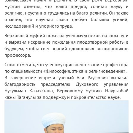
муфтий отметил, что наши предки, сочетая науку и
религию, неустанно трудились на благо религии. Он также
отметил, что научная слава требует больших усилий,
исследований и упорного труда.
Верховный муфтий пожелал учёному успехов на этом пути
и выразил искренние пожелания плодотворной работы в
будущем, чтобы свет знаний вдохновлял воспитанников
профессора.
Стоит отметить, что учёному присвоено звание профессора
по специальности «Философия, этика и религиоведение».
В завершение встречи учёный Али Рауфович выразил
благодарность председателю Духовного управления
мусульман Казахстана, Верховному муфтию Наурызбай
кажы Таганулы за поддержку и покровительство науке.