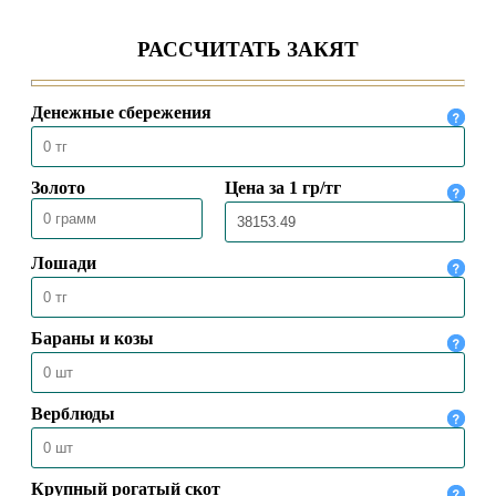
С ЧРЕЗВЫЧАЙНЫМ И
ПОЛНОМОЧНЫМ ПОСЛОМ
КАЗАХСТАНА В ТУРЦИИ
04.08.2026
102
ПРЕДСЕДАТЕЛЬ ДУМК ВЫСТУПИЛ С
ПЯТНИЧНОЙ ПРОПОВЕДЬЮ В
МЕЧЕТИ «НҰРСҰЛТАН»
31.07.2026
96