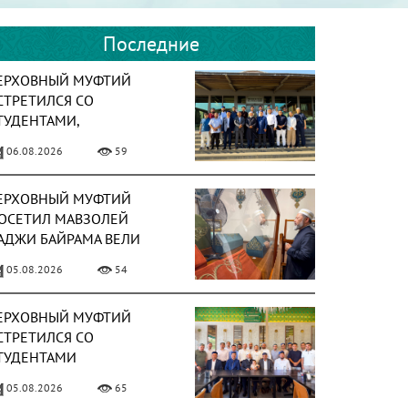
Последние
ЕРХОВНЫЙ МУФТИЙ
СТРЕТИЛСЯ СО
ТУДЕНТАМИ,
БУЧАЮЩИМИСЯ В
06.08.2026
59
УРЦИИ
ЕРХОВНЫЙ МУФТИЙ
ОСЕТИЛ МАВЗОЛЕЙ
АДЖИ БАЙРАМА ВЕЛИ
05.08.2026
54
ЕРХОВНЫЙ МУФТИЙ
СТРЕТИЛСЯ СО
ТУДЕНТАМИ
ССОЦИАЦИИ «ТАЛАБА»
05.08.2026
65