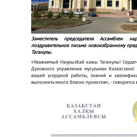
Заместитель председателя Ассамблеи н
поздравительное письмо новоизбранному пре
Таганулы.
«Уважаемый Наурызбай кажы Таганулы! Сердеч
Духовного управления мусульман Казахстана
вашей усердной работы, знаний и квалифика
выполнить много благих проектов», - говорится 