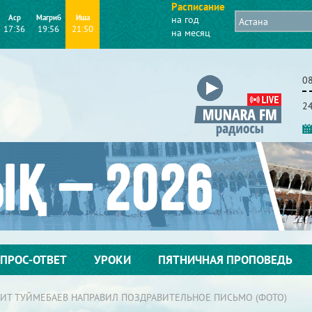
Расписание
Аср
Магриб
Иша
на год
17:36
19:56
21:50
на месяц
08
2
ПРОС-ОТВЕТ
УРОКИ
ПЯТНИЧНАЯ ПРОПОВЕДЬ
ИТ ТУЙМЕБАЕВ НАПРАВИЛ ПОЗДРАВИТЕЛЬНОЕ ПИСЬМО (ФОТО)