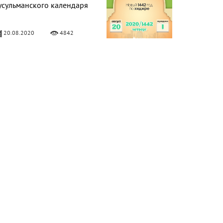
усульманского календаря
20.08.2020
4842
о Рамадана осталось 4
ней
20.04.2020
6048
о Рамадана осталось 5
ней
19.04.2020
6861
о Рамадана осталось 6
ней